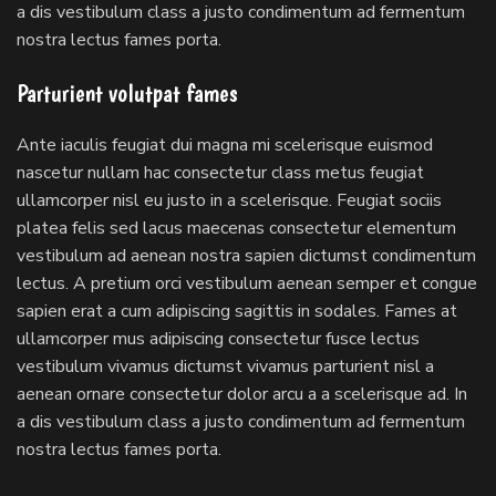
a dis vestibulum class a justo condimentum ad fermentum
nostra lectus fames porta.
Parturient volutpat fames
Ante iaculis feugiat dui magna mi scelerisque euismod
nascetur nullam hac consectetur class metus feugiat
ullamcorper nisl eu justo in a scelerisque. Feugiat sociis
platea felis sed lacus maecenas consectetur elementum
vestibulum ad aenean nostra sapien dictumst condimentum
lectus. A pretium orci vestibulum aenean semper et congue
sapien erat a cum adipiscing sagittis in sodales. Fames at
ullamcorper mus adipiscing consectetur fusce lectus
vestibulum vivamus dictumst vivamus parturient nisl a
aenean ornare consectetur dolor arcu a a scelerisque ad. In
a dis vestibulum class a justo condimentum ad fermentum
nostra lectus fames porta.