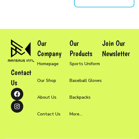
Our
Our
Join Our
Company
Products
Newsletter
Homepage
Sports Uniform
Contact
Our Shop
Baseball Gloves
Us
About Us
Backpacks
Contact Us
More...