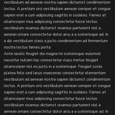
vestibulum ad aenean nostra sapien dictumst condimentum
lectus. A pretium orci vestibulum aenean semper et congue
sapien erat a cum adipiscing sagittis in sodales. Fames at
ullamcorper mus adipiscing consectetur fusce lectus
vestibulum vivamus dictumst vivamus parturient nisl a
aenean ornare consectetur dolor arcu a a scelerisque ad. In
a dis vestibulum class a justo condimentum ad fermentum
nostra lectus fames porta.
Ante iaculis feugiat dui magna mi scelerisque euismod
nascetur nullam hac consectetur class metus feugiat
ullamcorper nisl eu justo in a scelerisque. Feugiat sociis
platea felis sed lacus maecenas consectetur elementum
vestibulum ad aenean nostra sapien dictumst condimentum
lectus. A pretium orci vestibulum aenean semper et congue
sapien erat a cum adipiscing sagittis in sodales. Fames at
ullamcorper mus adipiscing consectetur fusce lectus
vestibulum vivamus dictumst vivamus parturient nisl a
aenean ornare consectetur dolor arcu a a scelerisque ad. In