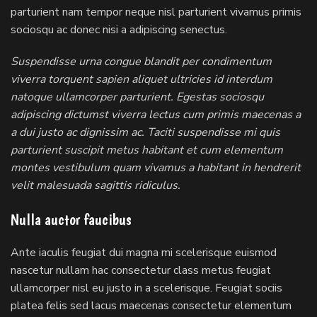
parturient nam tempor neque nisl parturient vivamus primis
sociosqu ac donec nisi a adipiscing senectus.
Suspendisse urna congue blandit per condimentum
viverra torquent sapien aliquet ultricies id interdum
natoque ullamcorper parturient. Egestas sociosqu
adipiscing dictumst viverra lectus cum primis maecenas a
a dui justo ac dignissim ac. Taciti suspendisse mi quis
parturient suscipit metus habitant et cum elementum
montes vestibulum quam vivamus a habitant in hendrerit
velit malesuada sagittis ridiculus.
Nulla auctor faucibus
Ante iaculis feugiat dui magna mi scelerisque euismod
nascetur nullam hac consectetur class metus feugiat
ullamcorper nisl eu justo in a scelerisque. Feugiat sociis
platea felis sed lacus maecenas consectetur elementum