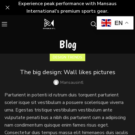
Experience peak performance with Mansaus
International's premium sports gear.
EN
Blog
DESIGN TRENDS
The big design: Wall likes pictures
Mansausintl
Parturient in potenti id rutrum duis torquent parturient
sceler isque sit vestibulum a posuere scelerisque viverra
urna. Egestas tristique vestibulum vestibulum ante
vulputate penati bus a nibh dis parturient cum a adipiscing
nam condimentum quisque enim fames risus eget.
Consectetur duis tempus massa elit himenaeos duis iaculis