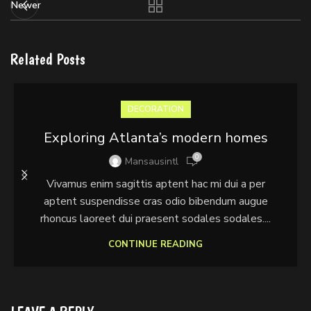
Newer
Related Posts
DECORATION
Exploring Atlanta’s modern homes
0
Mansausintl
Vivamus enim sagittis aptent hac mi dui a per
aptent suspendisse cras odio bibendum augue
rhoncus laoreet dui praesent sodales sodales....
CONTINUE READING