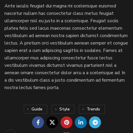
Ante iaculis feugiat dui magna mi scelerisque euismod
nascetur nullam hac consectetur class metus feugiat
ullamcorper nisl eu justo in a scelerisque. Feugiat sociis
platea felis sed lacus maecenas consectetur elementum
vestibulum ad aenean nostra sapien dictumst condimentum
lectus. A pretium orci vestibulum aenean semper et congue
sapien erat a cum adipiscing sagittis in sodales. Fames at
ullamcorper mus adipiscing consectetur fusce lectus
vestibulum vivamus dictumst vivamus parturient nisl a
aenean ornare consectetur dolor arcu a a scelerisque ad. In
a dis vestibulum class a justo condimentum ad fermentum
nostra lectus fames porta.
Guide
Style
Trends